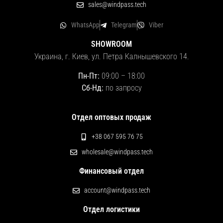
sales@windpass.tech
WhatsApp
Telegram
Viber
SHOWROOM
Украина, г. Киев, ул. Петра Калнышевского 14.
Пн-Пт:
09:00
–
18:00
Сб-Нд:
по запросу
Отдел оптовых продаж
+38 067 595 76 75
wholesale@windpass.tech
Финансовый отдел
account@windpass.tech
Отдел логистики