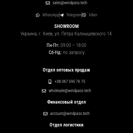
sales@windpass.tech
WhatsApp
Telegram
Viber
SHOWROOM
Украина, г. Киев, ул. Петра Калнышевского 14.
Пн-Пт:
09:00
–
18:00
Сб-Нд:
по запросу
Отдел оптовых продаж
+38 067 595 76 75
wholesale@windpass.tech
Финансовый отдел
account@windpass.tech
Отдел логистики