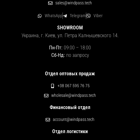
sales@windpass.tech
WhatsApp
Telegram
Viber
SHOWROOM
Украина, г. Киев, ул. Петра Калнышевского 14.
Пн-Пт:
09:00
–
18:00
Сб-Нд:
по запросу
Отдел оптовых продаж
+38 067 595 76 75
wholesale@windpass.tech
Финансовый отдел
account@windpass.tech
Отдел логистики