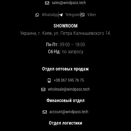
sales@windpass.tech
WhatsApp
Telegram
Viber
SHOWROOM
Украина, г. Киев, ул. Петра Калнышевского 14.
Пн-Пт:
09:00
–
18:00
Сб-Нд:
по запросу
Отдел оптовых продаж
+38 067 595 76 75
wholesale@windpass.tech
Финансовый отдел
account@windpass.tech
Отдел логистики